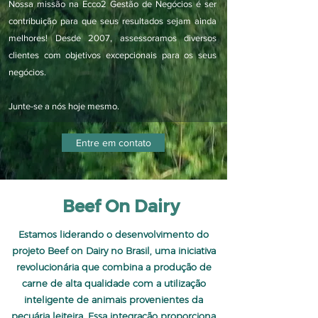
Nossa missão na Ecco2 Gestão de Negócios é ser
contribuição para que seus resultados sejam ainda
melhores! Desde 2007, assessoramos diversos
clientes com objetivos excepcionais para os seus
negócios.
Junte-se a nós hoje mesmo.
Entre em contato
Beef On Dairy
Estamos liderando o desenvolvimento do
projeto Beef on Dairy no Brasil, uma iniciativa
revolucionária que combina a produção de
carne de alta qualidade com a utilização
inteligente de animais provenientes da
pecuária leiteira. Essa integração proporciona