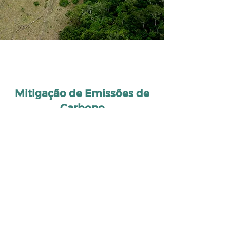
Mitigação de Emissões de
Carbono
Toda e qualquer atividade comercial/
empresarial que gere emissões de CO2
demandam a mitigação de suas emissões
em um formato de compensação, seja por
meio de melhores processos e tecnologias
e/ ou na compra de créditos para o se
equilíbrio sustentável.