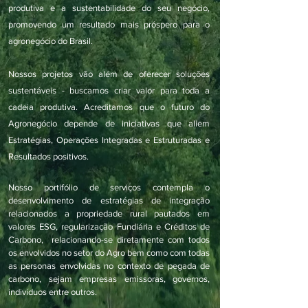
produtiva e a sustentabilidade do seu negócio,
promovendo um resultado mais próspero para o
agronegócio do Brasil.
Nossos projetos vão além de oferecer soluções
sustentáveis - buscamos criar valor para toda a
cadeia produtiva. Acreditamos que o futuro do
Agronegócio depende de iniciativas que aliem
Estratégias, Operações Integradas e Estruturadas e
Resultados positivos.
Nosso portifólio de serviços contempla o
desenvolvimento de estratégias de integração
relacionados a propriedade rural pautados em
valores ESG, regularização Fundiária e Créditos de
Carbono, relacionando-se diretamente com todos
os envolvidos no setor do Agro bem como com todas
as personas envolvidas no contexto de pegada de
carbono, sejam empresas emissoras, governos,
indivíduos entre outros.